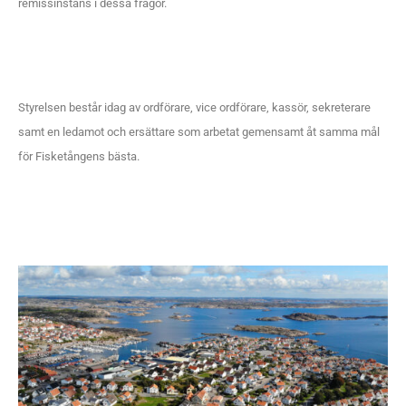
remissinstans i dessa frågor.
Styrelsen består idag av ordförare, vice ordförare, kassör, sekreterare
samt en ledamot och ersättare som arbetat gemensamt åt samma mål
för Fisketångens bästa.