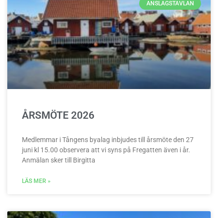
ANSLAGSTAVLAN
ÅRSMÖTE 2026
Medlemmar i Tångens byalag inbjudes till årsmöte den 27
juni kl 15.00 observera att vi syns på Fregatten även i år.
Anmälan sker till Birgitta
LÄS MER »