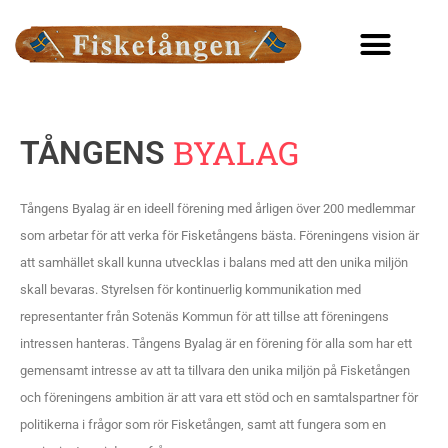
BYALAG
TÅNGENS
Tångens Byalag är en ideell förening med årligen över 200 medlemmar
som arbetar för att verka för Fisketångens bästa. Föreningens vision är
att samhället skall kunna utvecklas i balans med att den unika miljön
skall bevaras. Styrelsen för kontinuerlig kommunikation med
representanter från Sotenäs Kommun för att tillse att föreningens
intressen hanteras.
Tångens Byalag är en förening för alla som har ett
gemensamt intresse av att ta tillvara den unika miljön på Fisketången
och föreningens ambition är att vara ett stöd och en samtalspartner för
politikerna i frågor som rör Fisketången, samt att fungera som en