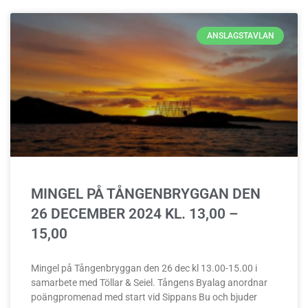
ANSLAGSTAVLAN
MINGEL PÅ TÅNGENBRYGGAN DEN
26 DECEMBER 2024 KL. 13,00 –
15,00
Mingel på Tångenbryggan den 26 dec kl 13.00-15.00 i
samarbete med Töllar & Seiel. Tångens Byalag anordnar
poängpromenad med start vid Sippans Bu och bjuder