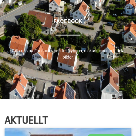
FACEBOOK
Gilla oss på Facebook och följ nyheter, diskussioner och dela
bilder.
AKTUELLT