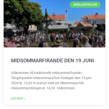
ANSLAGSTAVLAN
MIDSOMMARFIRANDE DEN 19 JUNI
Välkommen till traditionellt midsommarfirande i
Tångenparken midsommarafton fredagen den 19 juni
2026 kl. 15,00 Vi startar med att tillsammans klä
midsommarstången kl. 14,30. Välkommen.
LÄS MER »